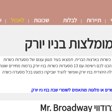
תיירות
לבלות
שכונות
לאכול
ש
מלצות בניו יורק
ת כשרות בארצות הברית. תמצאו בעיר מגוון עצום של מסעדות כשרות
ות בניו יורק ברמות מחירים שונות.
ה היהודית בניו יורק ואפשר להגיד שביקרו כמעט בכל מסעדה כשרה
.
ודווי
Mr. Broadway