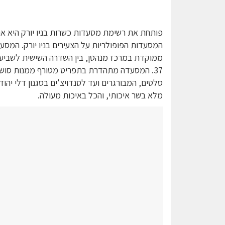
פותחת את רשימת מסעדות כשרות בניו יורק היא א
המסעדות הפופולריות על הצעירים בניו יורק. המסע
ממוקדת במרכז מנהטן, בין השדרה השישית לשביעי
37. המסעדה מתהדרת בתפריט מטורף ממנות סושי
סלטים, המבורגרים ועד לסנדויצ'ים בסגנון דלי יהוד
מלא בשר איכותי, והכל באיכות מעולה.