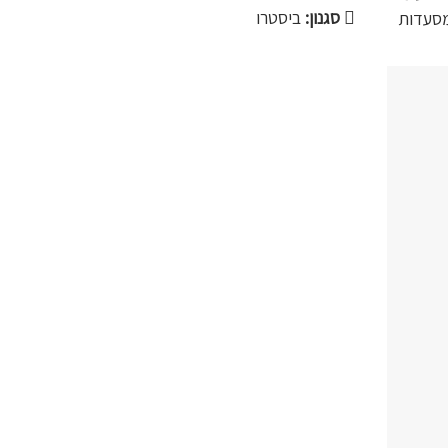
סגנון:
ביסטרו
מסעדות