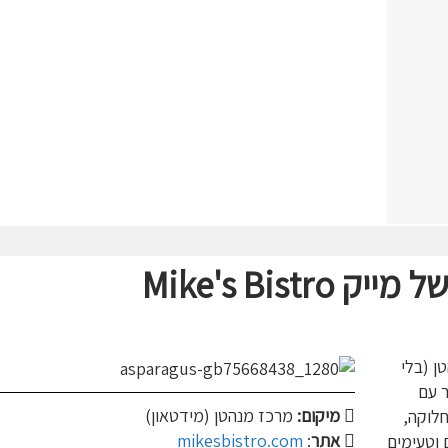
של מייק
Mike's Bistro
ן (בלי
 עם
מיקום:
מרכז מנהטן (מידטאון)
לוקה,
אתר
:
mikesbistro.com
 וטעימים