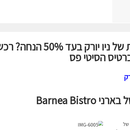
רוצים את כל האטרקציות של ניו יורק בעד 50% הנחה
רטיס הסיטי פס
רק
ל בארני
Barnea Bistro
 של