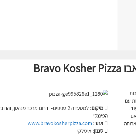
אבו
Bravo Kosher Pizza
ות
ות עם
מיקום:
למסעדה 2 סניפים- דרום מרכז מנהטן, והרוב
וד.
הפיננסי
אם
אתר
:
www.bravokosherpizza.com
ארוחה
סגנון:
איטלקי