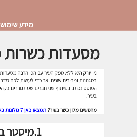
מידע שימושי
מסעדות כשרות מו
ניו יורק היא ללא ספק העיר עם הכי הרבה מסעדו
בסגנונות ומחירים שונים. אז כדי לעשות לכם סדר הכנו לכם רשימה עם 13 מסעדות כשר
הפוסט נכתב בשיתוף שני חברים שמתגוררים בקהיל
בעיר.
מחפשים מלון כשר בעיר?
תמצאו כאן 7 מלונות כשרים או מלונות מותאמים לשומרי שבת בניו ניו יורק
1.
מיסטר בר