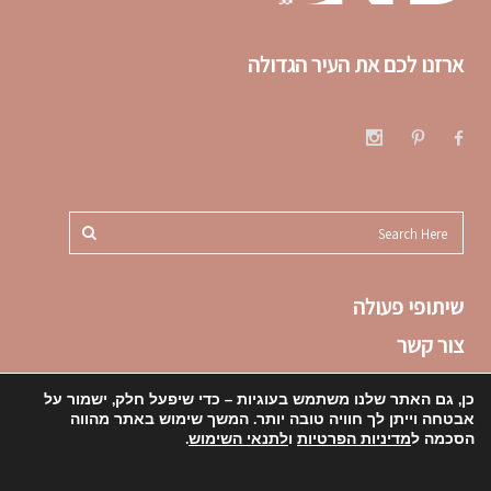
ארזנו לכם את העיר הגדולה
שיתופי פעולה
צור קשר
תקנון
כן, גם האתר שלנו משתמש בעוגיות – כדי שיפעל חלק, ישמור על
הצהרת נגישות
אבטחה וייתן לך חוויה טובה יותר. המשך שימוש באתר מהווה
הסכמה ל
מדיניות הפרטיות
ו
לתנאי השימוש
.
מדיניות פרטיות