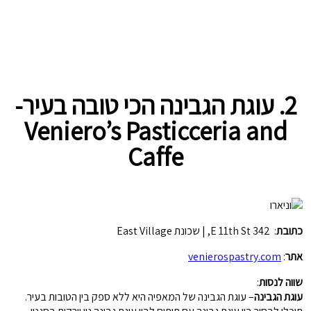
2. עוגת הגבינה הכי טובה בעיר-
Veniero’s Pasticceria and
Caffe
כתובת
: 342 E 11th St, | שכונת East Village
אתר
:
venierospastry.com
שווה לנסות
:
עוגת הגבינה
– עוגת הגבינה של המאפיה היא ללא ספק בין הטובות בעיר.