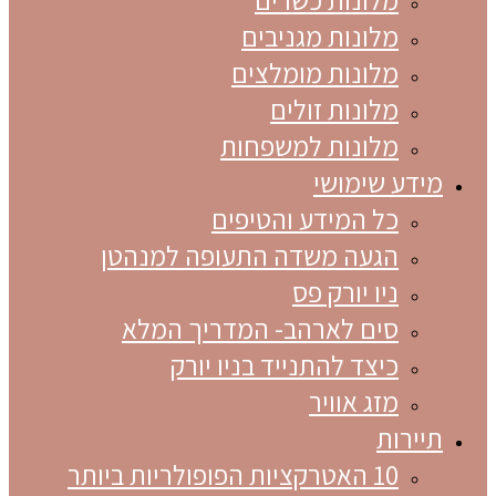
מלונות מגניבים
מלונות מומלצים
מלונות זולים
מלונות למשפחות
מידע שימושי
כל המידע והטיפים
הגעה משדה התעופה למנהטן
ניו יורק פס
סים לארהב- המדריך המלא
כיצד להתנייד בניו יורק
מזג אוויר
תיירות
10 האטרקציות הפופולריות ביותר