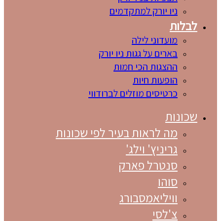
ניו יורק למתקדמים
לבלות
מועדוני לילה
בארים על גגות ניו יורק
ההצגות הכי חמות
הופעות חיות
כרטיסים מוזלים לברודווי
שכונות
מה לראות בעיר לפי שכונות
גריניץ' וילג'
סנטרל פארק
סוהו
וויליאמסבורג
צ'לסי