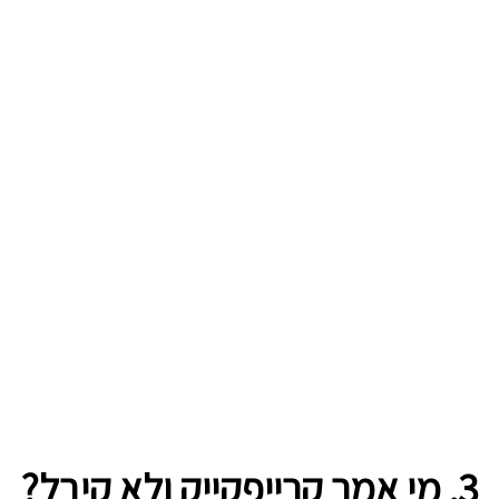
3. מי אמר קרייפקייק ולא קיבל?