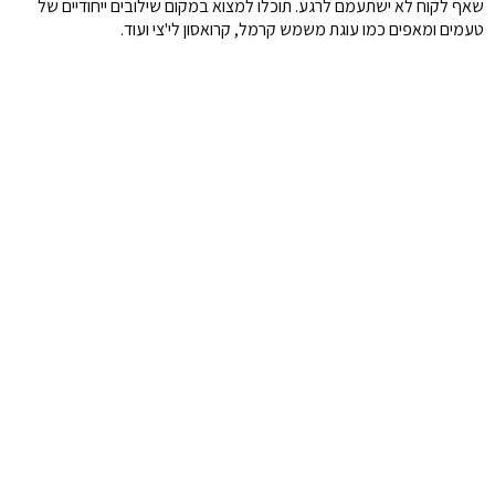
שאף לקוח לא ישתעמם לרגע. תוכלו למצוא במקום שילובים ייחודיים של
טעמים ומאפים כמו עוגת משמש קרמל, קרואסון לי'צי ועוד.