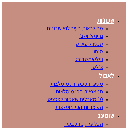
שכונות
מה לראות בעיר לפי שכונות
גריניץ' וילג'
סנטרל פארק
סוהו
וויליאמסבורג
צ'לסי
לאכול
מסעדות כשרות מומלצות
המאפיות הכי מומלצות
10 מאכלים שאסור לפספס
הפיצריות הכי מומלצות
שופינג
הכל על קניות בעיר