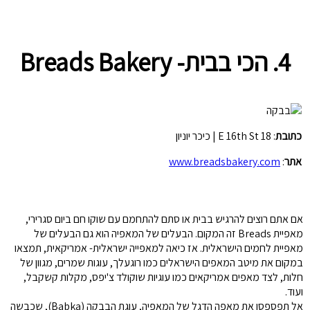
4. הכי בבית-
Breads Bakery
כתובת
: 18 E 16th St | כיכר יוניון
אתר
:
www.breadsbakery.com
אם אתם רוצים להרגיש בבית או סתם להתחמם עם שוקו חם ביום סגרירי,
מאפיית Breads זה המקום. הבעלים של המאפיה הוא גם הבעלים של
מאפיית לחמים הישראלית. אז כיאה למאפייה ישראלית- אמריקאית, תמצאו
במקום את מיטב המאפים הישראלים כמו רוגעלך, עוגות שמרים, מגוון של
חלות, לצד מאפים אמריקאים כמו עוגיות שוקולד צ'יפס, מקלות קשקבל,
ועוד.
אל תפספסו את מאפה הדגל של המאפיה, עוגת הבבקה (Babka), שכבשה