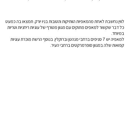
לווין נחשבת לאחת מהמאפיות הוותיקות והטובות בניו יורק. תמצאו בה כמעט
כל דבר שקשור למאפים מתוקים עם מגוון מטורף של עוגיות ריחניות וטריות
במיוחד.
למאפיה יש 7 סניפים ברחבי מנהטן וברוקלין. בנוסף הרשת מוכרת עוגיות
קפואות שלה במגוון סופרמרקטים ברחבי העיר.