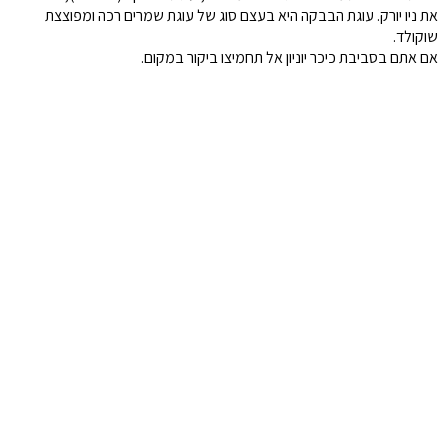
את ניו יורק. עוגת הבבקה היא בעצם סוג של עוגת שמרים רכה ומפוצצת
שוקולד.
אם אתם בסביבת כיכר יוניון אל תחמיצו ביקור במקום.