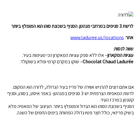
לרשת 3 סניפים במרחבי מנהטן. הסניף בשכונת סוהו הוא המומלץ ביותר
אתר
:
www.laduree.us/locations
שווה לנסות
:
עוגיות המקארון
– אלו ללא ספק עוגיות המאקרון הכי טעימות בעיר.
Chocolat Chaud Ladurée
– שוקו במקרם קרמי ומלא בשוקולד.
אם אתם רוצים להרגיש אווירה של פריז בעיר הגדולה, לדורה הוא המקום.
לרשת המאפיות הצרפתית יש 3 סניפים במנהטן- באפר איסט, בסוהו, וסניף
קטנטן במרכז העיר.
הסניף בשכונת הסוהו הוא הגדול והמומלץ ביותר. העיצוב של המאפיה מלא
בשיק פריזאי, כולל חצר פטיו גדולה הפתוחה בימים החמים של השנה.