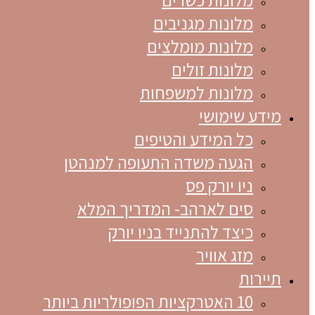
מלונות מגניבים
מלונות מומלצים
מלונות זולים
מלונות למשפחות
מידע שימושי
כל המידע והטיפים
הגעה משדה התעופה למנהטן
ניו יורק פס
סים לארהב- המדריך המלא
כיצד להתנייד בניו יורק
מזג אוויר
תיירות
10 האטרקציות הפופולריות ביותר