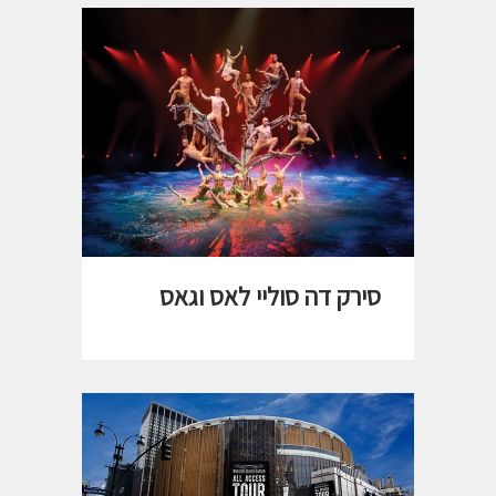
סירק דה סוליי לאס וגאס