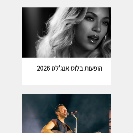
הופעות בלוס אנג'לס 2026