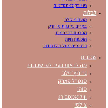
ניו יורק למתקדמים
לבלות
מועדוני לילה
בארים על גגות ניו יורק
ההצגות הכי חמות
הופעות חיות
כרטיסים מוזלים לברודווי
שכונות
מה לראות בעיר לפי שכונות
גריניץ' וילג'
סנטרל פארק
סוהו
וויליאמסבורג
צ'לסי