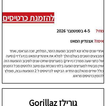
להזמנת כרטיסים
מתי?
4-5 בספטמבר 2026
איפה?
אצטדיון המאט
אחרי שנים שלא יצא לסיבוב הופעות הזמר, המלחין, זוכה הגראמי, ואחד
המבצעים הטובים בעולם הולך למלא את איצטדיון המאט בניו ג'רזי (נסיעה
של כחצי שעה ממרכז ניו יורק) במעריצים שחיכו שנים לסיבוב ההופעות הזה.
שירן מבטיח למעריצים הופעה בלתי נשכחת עם מיטב הלהיטים מכל הזמנים
כולל שירים מהאלבום החדש. הביקוש לכרטיסים ל 2 ההופעות גבוה, מומלץ
להזמין כרטיסים מראש.
גורילז
Gorillaz