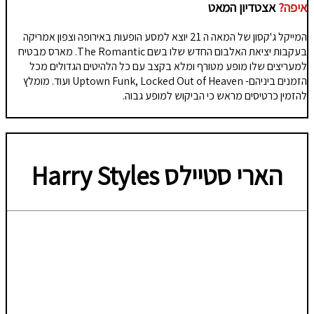
איפה?
אצטדיון המאט
המייקל ג'קסון של המאה ה 21 יוצא למסע הופעות באירופה וצפון אמריקה
בעקבות יציאת האלבום החדש שלו בשם The Romantic. מארס מבטיח
למעריצים שלו מופע מטורף ומלא בקצב עם כל הלהיטים הגדולים מכל
הזמנים ביניהם- Uptown Funk, Locked Out of Heaven ועוד. מומלץ
להזמין כרטיסים מראש כי הביקוש למופע גבוה.
הארי סטיילס
Harry Styles