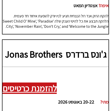
איפה?
אצטדיון המאט
להקת הרוק אנד רול הנצחית תגיע לניו יורק להופעת איחוד חד פעמית.
הלהקה תבצע את כל להיטי הענק שלה 'Sweet Child O' Mine', 'Paradise
City', 'November Rain', 'Don't Cry,' and 'Welcome to the Jungle.
ג'ונס ברדרס
Jonas Brothers
להזמנת כרטיסים
מתי?
20-22 באוגוסט 2026