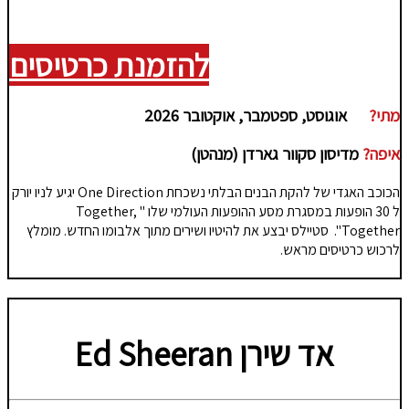
להזמנת כרטיסים
מתי?
אוגוסט, ספטמבר, אוקטובר 2026
איפה?
מדיסון סקוור גארדן (מנהטן)
הכוכב האגדי של להקת הבנים הבלתי נשכחת One Direction יגיע לניו יורק
ל 30 הופעות במסגרת מסע ההופעות העולמי שלו " Together,
Together". סטיילס יבצע את להיטיו ושירים מתוך אלבומו החדש. מומלץ
לרכוש כרטיסים מראש.
אד שירן
Ed Sheeran