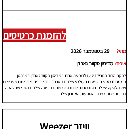
להזמנת כרטיסים
מתי?
29 בספטמבר 2026
איפה?
מדיסון סקוור גארדן
להקת הרוק הגורילז יגיעו להופעה אחת במדיסון סקוור גארדן במנהטן
במסגרת מסע ההופעות העולמי שלהם בארה"ב ובאירופה. אם אתם מעריצים
של הלהקה יש לכם הזדמנות אחרונה לצפות בהופעה שלהם מפני שהלהקה
הכריזה שזהו סיבוב ההופעות האחרון שלה.
וויזר
Weezer