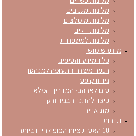
מלונות מגניבים
מלונות מומלצים
מלונות זולים
מלונות למשפחות
מידע שימושי
כל המידע והטיפים
הגעה משדה התעופה למנהטן
ניו יורק פס
סים לארהב- המדריך המלא
כיצד להתנייד בניו יורק
מזג אוויר
תיירות
10 האטרקציות הפופולריות ביותר