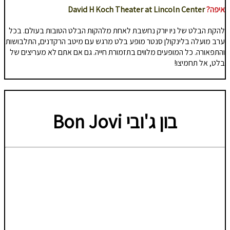
איפה?
David H Koch Theater at Lincoln Center
להקת הבלט של ניו יורק נחשבת לאחת מלהקות הבלט הטובות בעולם. בכל
ערב מועלה בלינקולן סנטר מופע בלט מרגש עם מיטב הרקדנים, התלבושות
והתפאורה. כל המופעים מלווים בתזמורת חייה. גם אם אתם לא מעריצים של
בלט, אל תחמיצו!
בון ג'ובי
Bon Jovi