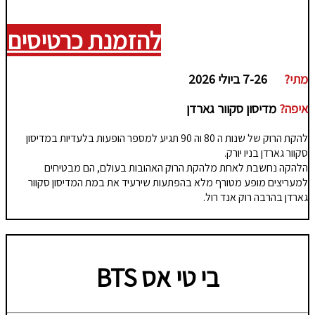
להזמנת כרטיסים
מתי?
7-26 ביולי 2026
איפה?
מדיסון סקוור גארדן
להקת הרוק של שנות ה 80 וה 90 תגיע למספר הופעות בלעדיות במדיסון
סקוור גארדן בניו יורק.
הלהקה נחשבת לאחת מלהקת הרוק האהובות בעולם, הם מבטיחים
למעריצים מופע מטורף מלא בהפתעות שירעיד את במת המדיסון סקוור
גארדן בהרבה רוק אנד רול.
בי טי אס
BTS