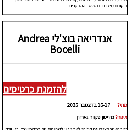
ביקורות משבחות ממיטב המבקרים.
אנדריאה בוצ'לי
Andrea
Bocelli
להזמנת כרטיסים
מתי?
16-17 בדצמבר 2026
איפה?
מדיסון סקוור גארדן
זמר הטנור האגדי עם קול המלאך מגיע לשתי הופעות במדיסון גרדן בניו יורק