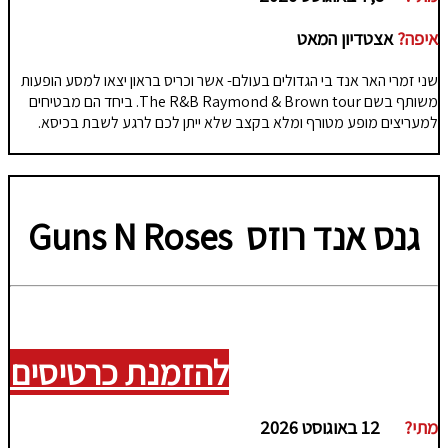
איפה?
אצטדיון המאט
שני זמרי האר אנד בי הגדולים בעולם- אשר וכריס בראון יצאו למסע הופעות
משותף בשם The R&B Raymond & Brown tour. ביחד הם מבטיחים
למעריצים מופע מטורף ומלא בקצב שלא ייתן לכם לרגע לשבת בכיסא.
גנס אנד רוזס
Guns N Roses
להזמנת כרטיסים
מתי?
12 באוגוסט 2026