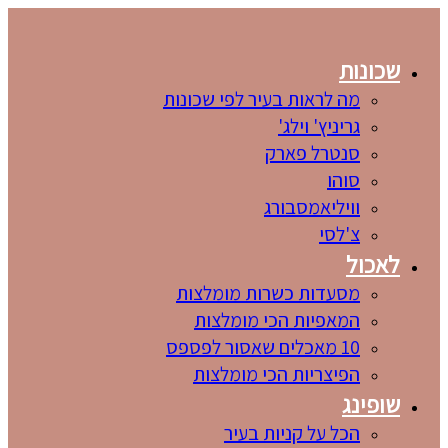
שכונות
מה לראות בעיר לפי שכונות
גריניץ' וילג'
סנטרל פארק
סוהו
וויליאמסבורג
צ'לסי
לאכול
מסעדות כשרות מומלצות
המאפיות הכי מומלצות
10 מאכלים שאסור לפספס
הפיצריות הכי מומלצות
שופינג
הכל על קניות בעיר