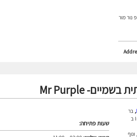
נור מור
Addre
,
בר
שעות פתיחה:
ונוף