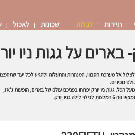
תיירות
לבלות
שכונות
לאכול
ש
- בארים על גגות ניו יור
 לצלול אל מערכת הסבווי, המנהרות והתעלות ולהגיע לכל יעד שתחפצו.
לנו מכירים.
ל הכל. גגות ניו יורק יפתחו בפניכם עולם של בארים, הופעות ג'אז,
ילה בניו יורק.