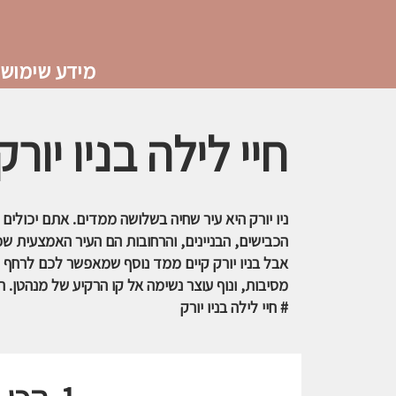
מידע שימושי
חיי לילה בניו יורק
ניו יורק היא עיר שחיה בשלושה ממדים. אתם יכולים
הכבישים, הבניינים, והרחובות הם העיר האמצעית שכו
אבל בניו יורק קיים ממד נוסף שמאפשר לכם לרחף מע
מסיבות, ונוף עוצר נשימה אל קו הרקיע של מנהטן. תמצאו פה 6 המלצות לבילוי ל
# חיי לילה בניו יורק