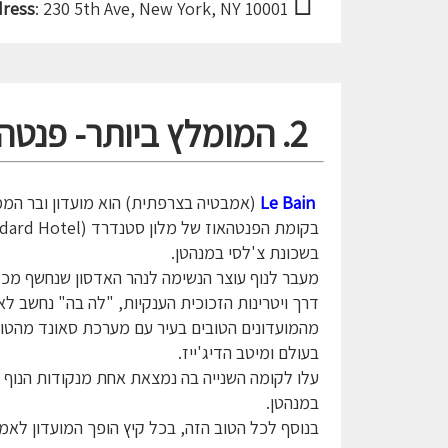
dress
: 230 5th Ave, New York, NY 10001
2. המומלץ ביותר- פנטהאוז שיקי מול נהר האדסון- Le Bain
Le Bain
(אמבטיה בצרפתית) הוא מועדון ובר המ
בשכונת צ'לסי במנהטן.
מעבר לנוף עוצר הנשימה לנהר האדסון שנחשף מכל
דרך ויטרינות הזכוכית הענקיות, "לה בה" נחשב ל
מהמועדונים הטובים בעיר עם מערכת סאונד מהטו
בעולם ומיטב הדיג'ייז.
עלו לקומה השנייה בה נמצאת אחת מנקודות הנוף 
במנהטן.
בנוסף לכל הטוב הזה, בכל קיץ הופך המועדון לאמ