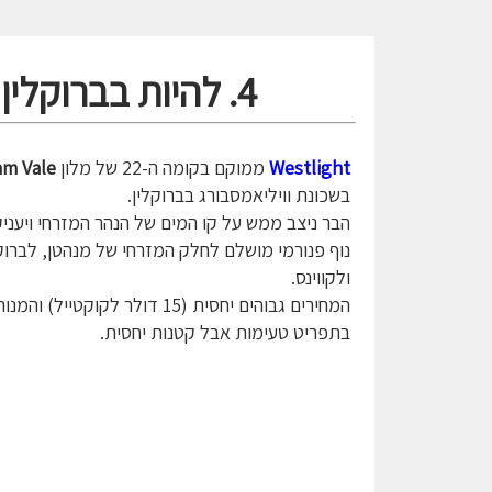
4. להיות בברוקלין ולהרגיש במנהטן- Westlight
Westlight
ממוקם בקומה ה-22 של מלון
am Vale
בשכונת וויליאמסבורג בברוקלין.
הבר ניצב ממש על קו המים של הנהר המזרחי ויעני
נוף פנורמי מושלם לחלק המזרחי של מנהטן, לברוקל
ולקווינס.
המחירים גבוהים יחסית (15 דולר לקוקטייל) והמנו
בתפריט טעימות אבל קטנות יחסית.