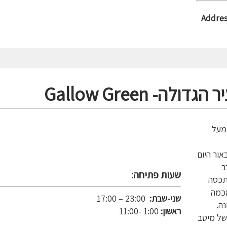
Addre
מעל
אור היום
ב
שעות פתיחה:
תכסה
מכמה
שני-שבת:
23:00 – 17:00
נה.
ראשון:
1:00 -11:00
של מיטב