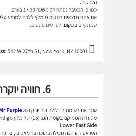
הלהקות.
כמו כן המטבח נפתח רק משעה 17:30 בערב.
אם אתם נמצאים במקום מומלץ ללכת למופע סליפ 
שמתקיים במקום.
לפרטים נוספים
.
ss
: 542 W 27th St, New York, NY 10001
6. חוויה יוקרתית בשמיים- Mr Purple
סוגר את רשימת חיי לילה בניו יורק הוא
Mr Purple
מסעדה הממוקם בקומת הגג (15) של מלון Indigo ב
.
Lower East Side
הטראסה הרחבה מכילה בתוכה בר מאסיבי, בריכה, 