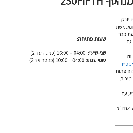
ו יורק
 ומשמשת
שת כבר.
שעות פתיחה:
 גם
שני-שישי:
04:00 – 16:00 (כניסה עד 2)
ות
סופי שבוע:
04:00 – 10:00 (כניסה עד 2)
מפייר
קום
פתוח
מיכות
יע עם
המחירים מעט יקרים אבל בשעות השקיעה בין 4 ל 7 אחה"צ