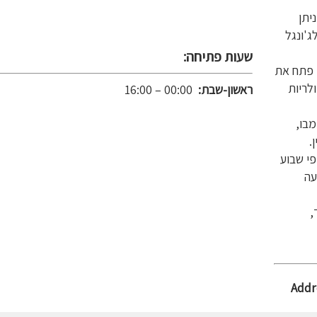
יתן
ג'ונגל
שעות פתיחה:
 המקום פתח את
ופולריות
ראשון-שבת:
00:00 – 16:00
מבו,
.
פי שבוע
עה
,
Addr