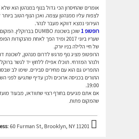
אומרים שהחיסרון הכי גדול בנוף במנהטן הוא שלא נ
לצפות עליו ממנהטן עצמה. ואכן הנוף הטוב ביותר ל
העירוני נמצא דווקא מעבר לנהר.
רופטופ 1
שוכן בשכונת DUMBO בברוקלין.
שעריו ביוני 2017 ומיד הפך לאחת מהנקודות הפ
של חיי הלילה בניו יורק.
הרופטופ מציג נוף מרגש לדרום מנהטן, לשכונת דו
ולנהר המזרחי. תוכלו אפילו ללחוץ יד לגשר ברוקלין
התפריט גם הוא עם מחירים סבירים. שימו לב שבסו
התורים בכניסה ארוכים ולכן עדיף שתגיעו לפני הש
19:00.
אם אתם מגיעים בחורף רצוי שתוודאו, מבעוד מועד
שהמקום פתוח.
ess
: 60 Furman St, Brooklyn, NY 11201