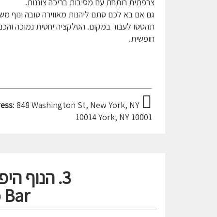
צרפתית רותחת עם מסיבות בריכה צוננות.
גם אם בא לכם סתם ליהנות מאווירה טובה ונוף מש
תהססו לעבור במקום. הסלקציה יחסית נמוכה והכנ
חופשית.
ess
: 848 Washington St, New York, NY
10014 York, NY 10001
3. הנוף היפה ביותר מחוץ למנהטן-
 Bar