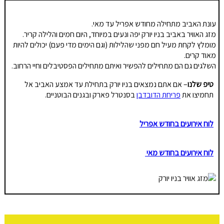
עונת האביב מתחילה מחודש אפריל עד מאי.
מזג האוויר באביב בניו יורק יפה ונעים במיוחד, היום חמים והלילה קריר.
מומלץ לקחת מעיל חם מפני שהלילות (וגם הימים מדי פעם) יכולים להיות
מאוד קרים.
השלגים גם הם מתחילים להפשיר ואיתם מתחילים הפסטיבלים וחיי הרחוב.
טיפ שלנו
– אם אתם נמצאים בניו יורק בתחילת עד אמצע האביב אל
תחמיצו את
פריחת הדובדבן
בסנטרל פארק ובגנים הבוטניים.
לוח אירועים בחודש אפריל
לוח אירועים בחודש מאי