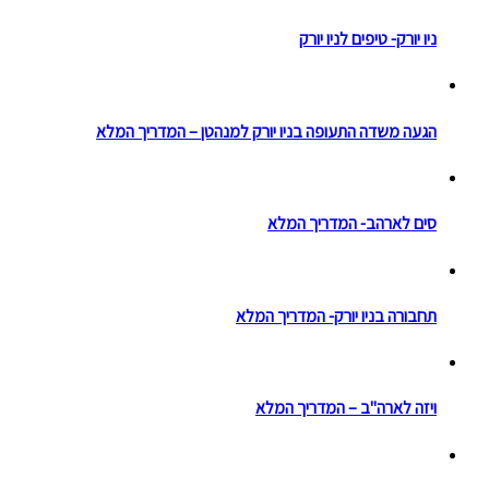
ניו יורק- טיפים לניו יורק
הגעה משדה התעופה בניו יורק למנהטן – המדריך המלא
סים לארהב- המדריך המלא
תחבורה בניו יורק- המדריך המלא
ויזה לארה"ב – המדריך המלא