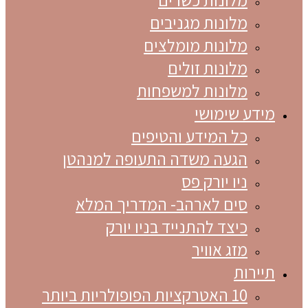
מלונות מגניבים
מלונות מומלצים
מלונות זולים
מלונות למשפחות
מידע שימושי
כל המידע והטיפים
הגעה משדה התעופה למנהטן
ניו יורק פס
סים לארהב- המדריך המלא
כיצד להתנייד בניו יורק
מזג אוויר
תיירות
10 האטרקציות הפופולריות ביותר