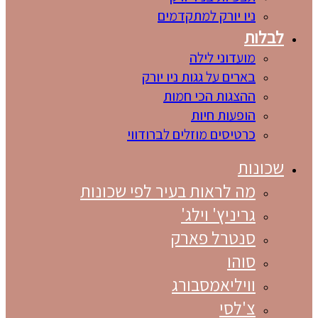
ניו יורק למתקדמים
לבלות
מועדוני לילה
בארים על גגות ניו יורק
ההצגות הכי חמות
הופעות חיות
כרטיסים מוזלים לברודווי
שכונות
מה לראות בעיר לפי שכונות
גריניץ' וילג'
סנטרל פארק
סוהו
וויליאמסבורג
צ'לסי