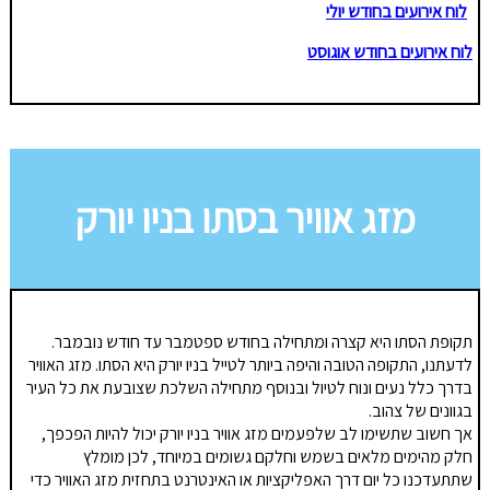
לוח אירועים בחודש יולי
לוח אירועים בחודש אוגוסט
מזג אוויר בסתו בניו יורק
תקופת הסתו היא קצרה ומתחילה בחודש ספטמבר עד חודש נובמבר.
לדעתנו, התקופה הטובה והיפה ביותר לטייל בניו יורק היא הסתו. מזג האוויר
בדרך כלל נעים ונוח לטיול ובנוסף מתחילה השלכת שצובעת את כל העיר
בגוונים של צהוב.
אך חשוב שתשימו לב שלפעמים מזג אוויר בניו יורק יכול להיות הפכפך,
חלק מהימים מלאים בשמש וחלקם גשומים במיוחד, לכן מומלץ
שתתעדכנו כל יום דרך האפליקציות או האינטרנט בתחזית מזג האוויר כדי