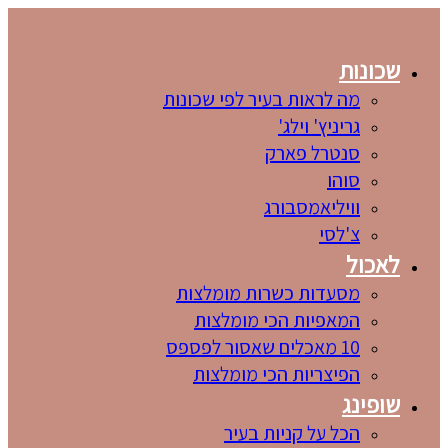
שכונות
מה לראות בעיר לפי שכונות
גריניץ' וילג'
סנטרל פארק
סוהו
וויליאמסבורג
צ'לסי
לאכול
מסעדות כשרות מומלצות
המאפיות הכי מומלצות
10 מאכלים שאסור לפספס
הפיצריות הכי מומלצות
שופינג
הכל על קניות בעיר