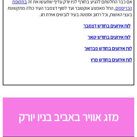
אם כבר החלטתם להגיע בחורף לניו יורק עדיף שתעשו את זה
בתקופת
הכריסמס
, החל מאמצע אוקטובר ועד לסוף דצמבר העיר כולה מתקשטת
בעצי האשוח, וכל רחוב וסמטה בעיר לובשים אוירת חג.
לוח אירועים בחודש דצמבר
לוח אירועים בחודש ינואר
לוח אירועים בחודש פברואר
לוח אירועים בחודש מרץ
מזג אוויר באביב בניו יורק