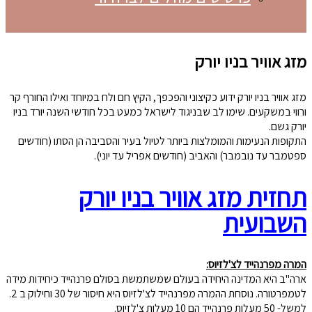
מזג אוויר בניו יורק
מזג אוויר בניו יורק ידוע כקיצוני והפכפך, הקיץ חם ולח במיוחד ואילו החורף קר
ורווי במשקעים. שימו לב שבניגוד לישראל כמעט בכל חודשי השנה יורד בניו
יורק גשם.
התקופות הנעימות והמומלצות ביותר לטיול בעיר והסביבה הן הסתו (חודשים
ספטמבר עד נובמבר) והאביב (חודשים אפריל עד יוני).
תחזית מזג אוויר בניו יורק
השבועית
המרה מפרנהייד לצ'לזיוס:
ארה"ב היא המדינה היחידה בעולם שמשתמשת בסולם פרנהייד כיחידות מידה
לטמפרטורה. נוסחת ההמרה מפרנהייד לצ'לזיוס היא חיסור של 30 וחילוק ב 2.
למשל- 50 מעלות פרנהייד הם 10 מעלות צ'לזיוס.