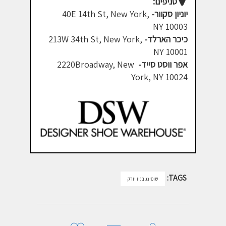
סניפים:
יוניון סקוור-
40E 14th St, New York,
NY 10003
כיכר הארלד-
213W 34th St, New York,
NY 10001
אפר ווסט סייד-
2220Broadway, New
York, NY 10024
TAGS:
שופינג בניו יורק