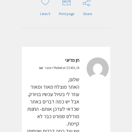
Likes
5
Print page
Share
חן מדיוני
Posted at 23:41h, 14 דצמבר
הגב
שלום,
האתר מוצלח מאוד ומאוד
עוזר לי בטיול עכשיו בניורק.
אבל יש כמה דברים באתר
שכדאי לעדכן אותם- החנות
מודלס ספורט כבר לא
קיימת.
ויש עוד כמה דברים שניסיתי