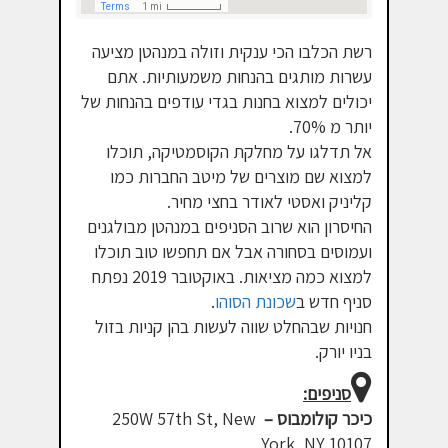
רשת הכלבו הכי ענקית וזולה במנהטן מציעה
עשרות מותגים בהנחות משמעותיות. אתם
יכולים למצוא בחנות בגדי עודפים בהנחות של
יותר מ 70%.
אל תדלגו על מחלקת הקוסמטיקה, תוכלו
למצוא שם מוצרים של מיטב החברות כמו
קליניק ואסטי לאודר בחצי מחיר.
החיסרון הוא שרוב הסניפים במנהטן מבולגנים
ועמוסים בסחורה אבל אם תחפשו טוב תוכלו
למצוא כמה מציאות. באוקטובר 2019 נפתח
סניף חדש ב
שכונת הסוהו
.
חנויות שבהחלט שווה לעשות בהן קניות בזול
בניו יורק.
סניפים:
כיכר קולומבוס –
250W 57th St, New
York, NY 10107