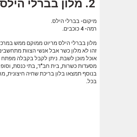
2. מלון בברלי הילס מריוט Beverly Hills Marriott
מיקום- בברלי הילס.
רמה- 4 כוכבים.
מלון בברלי הילס מריוט ממוקם ממש במרכז 
זהו לא מלון כשר אבל אנשי הצוות מתחשבי
אוכל מוכן לשבת. ניתן לקבל בקבלה מפתח 
מסעדות כשרות, בית חב"ד, בתי כנסת, וסופר
בנוסף תמצאו בלון בריכת שחיה חיצונית, מר
בכל.