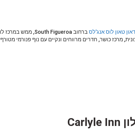
און טאון לוס אנג'לס
ברחוב South Figueroa, ממש במרכז 
נית, מרכז כושר, חדרים מרווחים ונקיים עם נוף פנורמי מטורף.