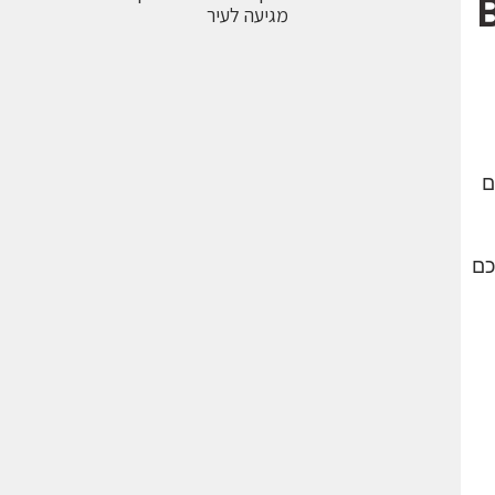
מגיעה לעיר
ם
כם