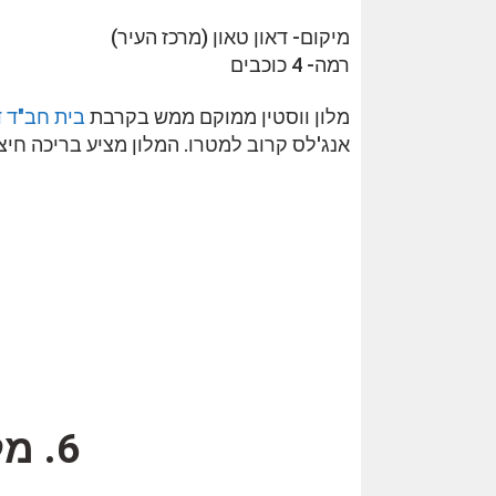
מיקום- דאון טאון (מרכז העיר)
רמה- 4 כוכבים
מלון ווסטין ממוקם ממש בקרבת
בית חב"ד ד
אנג'לס קרוב למטרו. המלון מציע בריכה חיצו
6. מלון Carlyle Inn