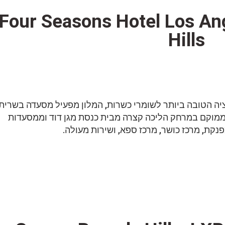
3. Four Seasons Hotel Los An
Hills
יה הטובה ביותר לשומרי כשרות, המלון מפעיל מסעדה בשרית
 של ארגון OK Kosher. המלון ממוקם במרחק הליכה קצרה מבית כנסת מגן דוד וממסעדות
נקת, מרכז כושר, מרכז ספא, ושירות מעולה.