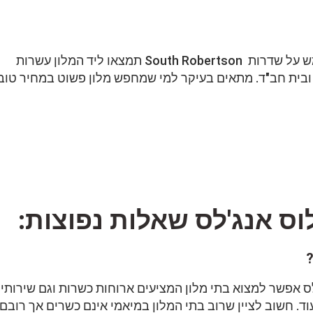
מלון קרליל הוא מלון קטן וביתי הממוקם ממש על שדרות South Robertson תמצאו ליד המלון עשרות
ובית חב"ד. מתאים בעיקר למי שמחפש מלון פשוט במחיר טוב
וס אנג'לס שאלות נפוצות:
ס אפשר למצוא בתי מלון המציעים ארוחות כשרות וגם שירותי
ד. חשוב לציין שרוב בתי המלון במיאמי אינם כשרים אך רובם