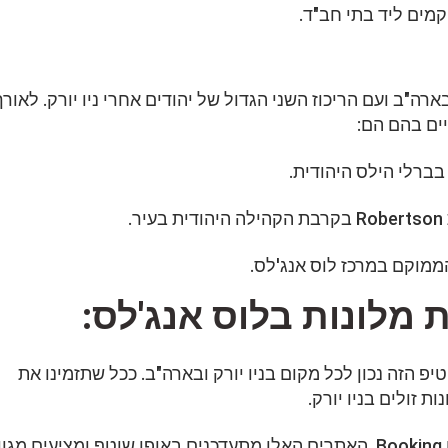
ים ליד בתי חב"ד.
ה"ב ועם הריכוז השני הגדול של יהודים אחרי ניו יורק. לאורך
ים בהם הם:
ברלי הילס היהודית.
.
ממוקם במרכז לוס אנג'לס.
 מלונות בלוס אנג'לס:
יפ הזה נכון לכל מקום בניו יורק ובארה"ב. ככל שתזמינו את
ת זולים בניו יורק.
– כמו Booking. האתרים האלו מתעדכנים באופן שוטף ומציעים מגוו