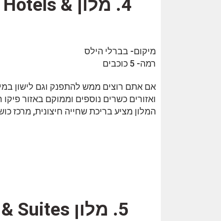
4. מלון els
מיקום- בברלי הילס
רמה- 5 כוכבים
אם אתם רוצים ממש להתפנק וגם לישון במיקו
ואזורים כשרים נוספים וממוקם באזור פיקו רוברטסון, וכ 15 דקות הליכה למרכז
המלון מציע בריכת שחייה חיצונית, מרכז כוש
5. מלון The Westin Bonaventure & Suites