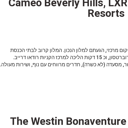
Cameo Beverly Hills, LXR Hot &
Resorts
ם מרכזי, הגעתם למלון הנכון. המלון קרוב לבתי הכנסת
 הקניות רודאו דרייב.
ר, מסעדה (לא כשרה), חדרים מרווחים עם נוף, ושירות מעולה.