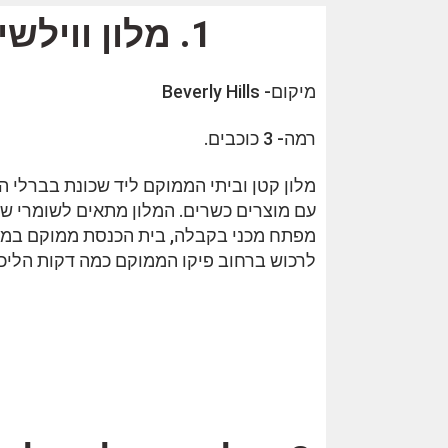
1. מלון ווילשיר Wilshire Crest Hotel
מיקום- Beverly Hills
רמה- 3 כוכבים.
מלון קטן וביתי הממוקם ליד שכונת בברלי ה
עם מוצרים כשרים. המלון מתאים לשומרי שב
לרכוש ברחוב פיקו הממוקם כמה דקות הליכה