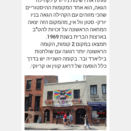
פותח את רשימת ניו יורק לקהילה
הגאה, הוא אחד המקומות ההיסטוריים
שהכי מזוהים עם הקהילה הגאה בניו
יורק- סטון וול אין, מהמקום הזה יצאה
המחאה הראשונה על זכויות להט"ב
בארצות הברית בשנת 1969.
תמצאו במקום 2 קומות, הקומה
הראשונה יותר רגועה עם שולחנות
ביליארד ובר. בקומה השנייה יש בדרך
כלל הופעה של דראג קווין או קריוקי.