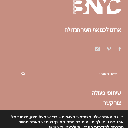
ארזנו לכם את העיר הגדולה
שיתופי פעולה
צור קשר
תקנון
כן, גם האתר שלנו משתמש בעוגיות – כדי שיפעל חלק, ישמור על
הצהרת נגישות
אבטחה וייתן לך חוויה טובה יותר. המשך שימוש באתר מהווה
הסכמה ל
מדיניות הפרטיות
ו
לתנאי השימוש
.