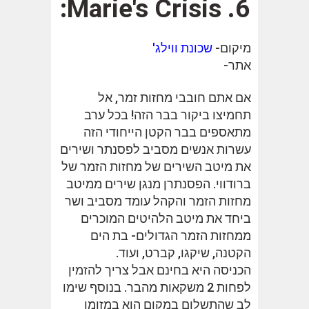
6. Marie's Crisis:
מיקום-
שכונת ווילג'
אתר-
אם אתם חובבי מחזות זמר, אל
תחמיצו ביקור בבר הזה! בכל ערב
מתאספים בבר הקטן הייחודי הזה
עשרות אנשים מסביב לפסנתר ושירים
את מיטב השירים של מחזות הזמר של
ברודווי. הפסנתרן מנגן שירים ממיטב
מחזות הזמר והקהל עומד מסביב ושר
ביחד את מיטב הלהיטים המוכרים
ממחזות הזמר הגדולים- בת הים
הקטנה, שיקגו, קברט, ועוד.
הכניסה היא בחינם אבל צריך להזמין
לפחות 2 משקאות מהבר. בנוסף שימו
לב שהתשלום במקום הוא במזומן