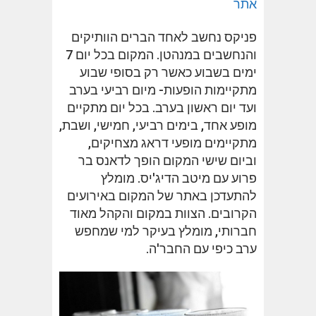
אתר
פניקס נחשב לאחד הברים הוותיקים
והנחשבים במנהטן. המקום בכל יום 7
ימים בשבוע כאשר רק בסופי שבוע
מתקיימות הופעות- מיום רביעי בערב
ועד יום ראשון בערב. בכל יום מתקיים
מופע אחד, בימים רביעי, חמישי, ושבת,
מתקיימים מופעי דראג מצחיקים,
וביום שישי המקום הופך לדאנס בר
פרוע עם מיטב הדיג'יס. מומלץ
להתעדכן באתר של המקום באירועים
הקרובים. הצוות במקום והקהל מאוד
חברותי, מומלץ בעיקר למי שמחפש
ערב כיפי עם החבר'ה.