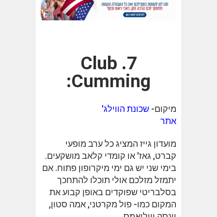
7. Club
Cumming:
מיקום-
שכונת הווילג'
אתר
מועדון גייז המציג כל ערב מופעי
קברט, גאז' או קומדי קלאב מושקעים.
בימי שני יש גם ימי מיקרופון פתוח. אם
יתמזל מזלכם אולי תוכלו להתחכך
בסלבריטי שפוקדים באופן קבוע את
המקום כמו- פול מקרטני, אמה סטון,
וונסה וויליאמס.