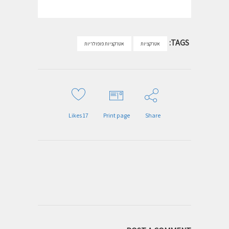
TAGS:
אטרקציות
אטרקציות פופולריות
Likes
17
Print page
Share