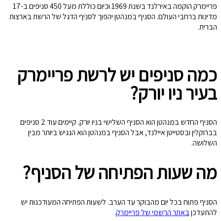
פריימרק הוקמה באירלנד בשנת 1969 וכיום כוללת מעל 450 סניפים ב-17
מדינות ברחבי העולם. הסניף במנהטן יהפוך לסניף הדגל של הרשת בארצות
הברית.
כמה סניפים יש לרשת פריימרק
בעיר ניו יורק?
הסניף החדש במנהטן הוא הסניף השלישי בניו יורק. קיימים עוד 2 סניפים
בברוקלין ובסטייטן איילנד, אבל הסניף במנהטן הוא הנגיש ביותר מבין
השלושה.
מה שעות הפתיחה של הסניף?
הסניף פתוח בכל יום מהבוקר עד הערב. לשעות הפתיחה המעודכנות יש
להתעדכן
באתר הרשמי של פריימרק
.