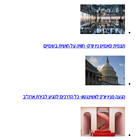
תצפית סאמיט ניו יורק- חוויה על חושית בשמיים
הגעה מניו יורק לוושינגטון- כל הדרכים להגיע לבירת ארה"ב