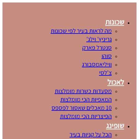
שכונות
מה לראות בעיר לפי שכונות
גריניץ' וילג'
סנטרל פארק
סוהו
וויליאמסבורג
צ'לסי
לאכול
מסעדות כשרות מומלצות
המאפיות הכי מומלצות
10 מאכלים שאסור לפספס
הפיצריות הכי מומלצות
שופינג
הכל על קניות בעיר