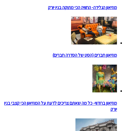
מוזיאון הגלידה- החוויה הכי מתוקה בניו יורק
מוזיאון חברים (הסט של הסדרה חברים)
מוזיאון ברודווי- כל מה שאתם צריכים לדעת על המוזיאון הכי קצבי בניו
יורק