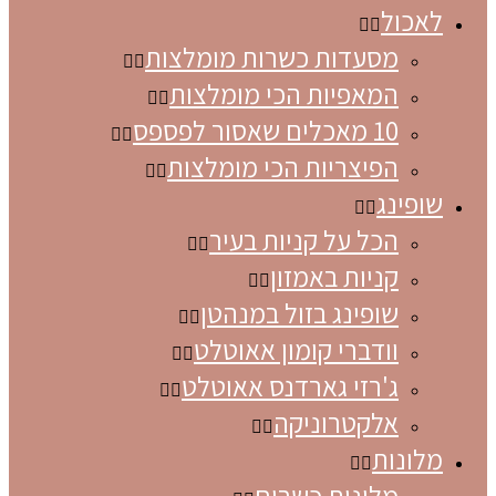
לאכול
מסעדות כשרות מומלצות
המאפיות הכי מומלצות
10 מאכלים שאסור לפספס
הפיצריות הכי מומלצות
שופינג
הכל על קניות בעיר
קניות באמזון
שופינג בזול במנהטן
וודברי קומון אאוטלט
ג'רזי גארדנס אאוטלט
אלקטרוניקה
מלונות
מלונות כשרים