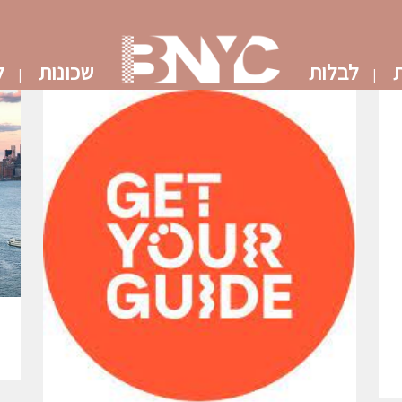
ת
לבלות
שכונות
ל