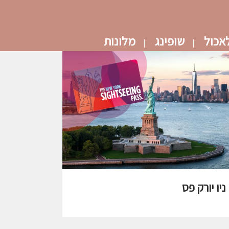
אכול
שופינג
מלונות
ניו יורק פס