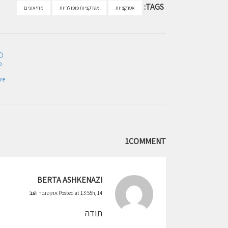
TAGS:
אטרקציות
אטרקציות פופולריות
מוזיאונים
re
1COMMENT
BERTA ASHKENAZI
Posted at 13:55h, 14 אוקטובר
הגב
תודה