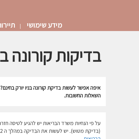
מידע שימושי
תיירו
בדיקות קורונה בני
איפה אפשר לעשות בדיקת קורונה בניו יורק בחינם
השאלות החשובות.
(בדיקת מטוש). יש לעשות את הבדיקה במהלך ה 72 השעות שלפני ההמראה לישראל. מומלץ להתעדכן בהנחיות
הבריאות
.