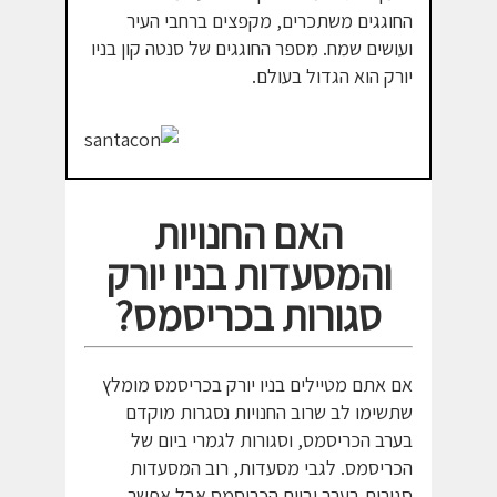
החוגגים משתכרים, מקפצים ברחבי העיר
ועושים שמח. מספר החוגגים של סנטה קון בניו
יורק הוא הגדול בעולם.
האם החנויות
והמסעדות בניו יורק
סגורות בכריסמס?
אם אתם מטיילים בניו יורק בכריסמס מומלץ
שתשימו לב שרוב החנויות נסגרות מוקדם
בערב הכריסמס, וסגורות לגמרי ביום של
הכריסמס. לגבי מסעדות, רוב המסעדות
סגורות בערב וביום הכריסמס אבל אפשר