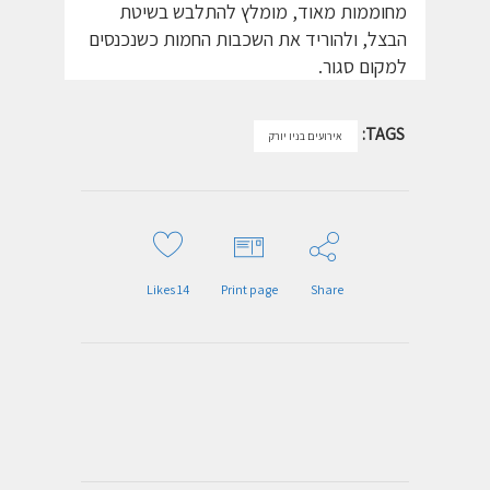
מחוממות מאוד, מומלץ להתלבש בשיטת
הבצל, ולהוריד את השכבות החמות כשנכנסים
למקום סגור.
TAGS:
אירועים בניו יורק
Likes
14
Print page
Share