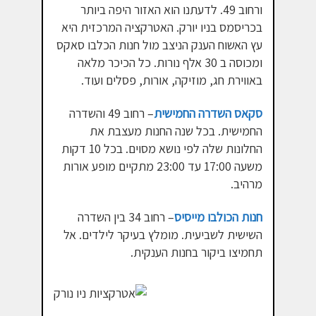
ורחוב 49. לדעתנו הוא האזור היפה ביותר
בכריסמס בניו יורק. האטרקציה המרכזית היא
עץ האשוח הענק הניצב מול חנות הכלבו סאקס
ומכוסה ב 30 אלף נורות. כל הכיכר מלאה
באווירת חג, מוזיקה, אורות, פסלים ועוד.
סקאס השדרה החמישית
– רחוב 49 והשדרה
החמישית. בכל שנה החנות מעצבת את
החלונות שלה לפי נושא מסוים. בכל 10 דקות
משעה 17:00 עד 23:00 מתקיים מופע אורות
מרהיב.
חנות הכולבו מייסיס
– רחוב 34 בין השדרה
השישית לשביעית. מומלץ בעיקר לילדים. אל
תחמיצו ביקור בחנות הענקית.