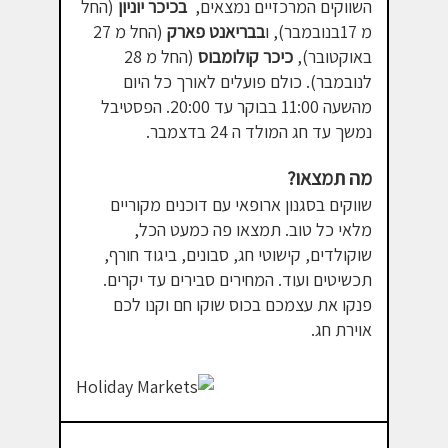
השווקים המרכזיים נמצאים,
בכיכר יוניון
(החל
מ 17בנובמבר), ו
בבריאנט פארק
(החל מ 27
באוקטובר),
כיכר קולומבוס
(החל מ 28
לנובמבר). כולם פועלים לאורך כל היום
מהשעה 11:00 בבוקר עד 20:00. הפסטיבל
נמשך עד חג המולד ה 24 בדצמבר.
מה תמצאו?
שווקים בסגנון ארופאי עם דוכנים מקוריים
מלאי כל טוב. תמצאו פה כמעט הכל,
שוקולדים, קישוטי חג, סבונים, ביגוד חורף,
תכשיטים ועוד. המחירים סבירים עד יקרים.
פנקו את עצמכם בכוס שוקו חם וקנו לכם
אוירת חג.