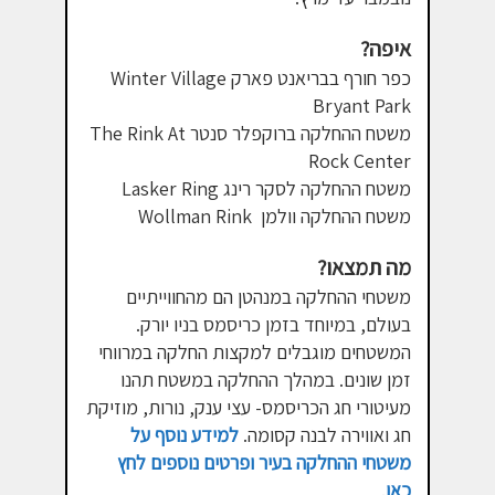
איפה?
כפר חורף בבריאנט פארק Winter Village
Bryant Park
משטח ההחלקה ברוקפלר סנטר The Rink At
Rock Center
משטח ההחלקה לסקר רינג Lasker Ring
משטח ההחלקה וולמן Wollman Rink
מה תמצאו?
משטחי ההחלקה במנהטן הם מהחווייתיים
בעולם, במיוחד בזמן כריסמס בניו יורק.
המשטחים מוגבלים למקצות החלקה במרווחי
זמן שונים. במהלך ההחלקה במשטח תהנו
מעיטורי חג הכריסמס- עצי ענק, נורות, מוזיקת
חג ואווירה לבנה קסומה.
למידע נוסף על
משטחי ההחלקה בעיר ופרטים נוספים לחץ
כאן
.