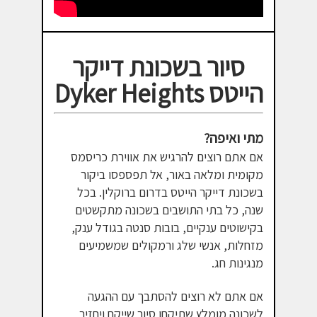
סיור בשכונת דייקר
הייטס Dyker Heights
מתי ואיפה?
אם אתם רוצים להרגיש את אווירת כריסמס
מקומית ומלאה באור, אל תפספסו ביקור
בשכונת דייקר הייטס בדרום ברוקלין. בכל
שנה, כל בתי התושבים בשכונה מתקשטים
בקישוטים ענקיים, בובות סנטה בגודל ענק,
מזחלות, אנשי שלג ורמקולים שמשמיעים
מנגינות חג.
אם אתם לא רוצים להסתבך עם ההגעה
לשכונה מומלץ שתיקחו סיור שייקח ויחזיר