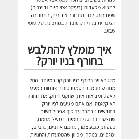
למצוא מסעדות (בעיקר אסייתיות ודיינרים)
שפתוחות. לגבי תחבורה ציבורית, התחבורה
הציבורית בניו יורק עובדת במתכונת של סופי
שבוע.
איך מומלץ להתלבש
בחורף בניו יורק?
מזג האוויר בחורף בניו יורק קר במיוחד, החל
מחודש נובמבר הטמפרטורות צונחות כמעט
לאפס ומביאות איתן שחקני חיזוק, את רוחות
האוקיאנוס. אם אתם מגיעים לניו יורק
בחודשים נובמבר עד סוף אפריל חשוב
שתצטיידו בבגדים חמים, במעיל מחמם,
כפפות, כובע צמר, מחמם אוזניים, גרביים,
ומגפיים. בנוסף, מכיוון שהמסעדות והחנויות