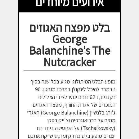
אירועים מיוחדים
בלט מפצח האגוזים
George
Balanchine's The
Nutcracker
מופע הבלט המיתולוגי מגיע בכל שנה בסוף
נובמבר להיכל לינקולן במרכז מנהטן. 90
רקדנים, ו 62 נגנים ינועו לצידי הצלילים
המוכרים של אגדת החורף, מפצח האגוזים.
ג'ורג בלנשיין (George Balanchine) האגדי
מנצח על הכריאוגרפיה וצ'ייקובסקי
(Tschaikovsky) על המוסיקה ביחד הם
יוצרים מופע בלט מדויק ומרגש שייקח אתכם