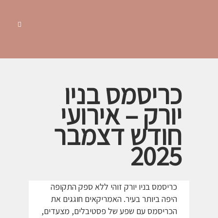
כריסמס בניו
יורק – אירועי
חודש דצמבר
2025
כריסמס בניו יורק זוהי ללא ספק התקופה
היפה ביותר בעיר. האמריקאים חוגגים את
הכריסמס עם שפע של פסטיבלים, מצעדים,