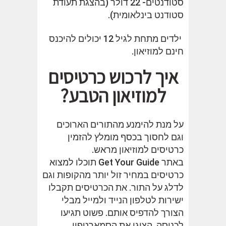
סטודנטים- 22 דולר (בהצגת תעודת
סטודנט בינלאומית).
ילדים מתחת לגיל 12 יכולים להיכנס
חינם למוזיאון.
איך לרכוש כרטיסים
למוזיאון הטבע?
על מנת להימנע מהתורים הארוכים
וגם לחסוך בכסף מומלץ להזמין
כרטיסים למוזיאון מראש.
באתר Get Your Guide תוכלו למצוא
כרטיסים במחיר זול יותר מהקופות וגם
לדלג על התור. את הכרטיסים תקבלו
ישירות לטלפון הנייד ולמייל מבלי
הצורך להדפיס אותם. פשוט תגיעו
לכניסה, הציגו את הסמארטפון,