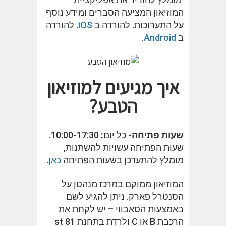
המוזיאון המציעה הסברים ומידע נוסף
על התערוכות. להורדה ב
iOS
. להורדה
ב
Android
.
איך מגיעים למוזיאון
הטבע?
שעות פתיחה-
כל יום
:
10:00-17:30.
שעות הפתיחה עשויות להשתנות,
מומלץ להתעדכן בשעות הפתיחה
כאן
.
המוזיאון ממוקם במרכז מנהטן על
הסנטרל פארק. ניתן להגיע לשם
באמצעות הסאבווי – יש לקחת את
הרכבת B או C ולרדת בתחנת 81 st