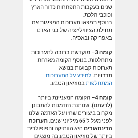
שנים בעקבות התפתחות כדור הארץ
וכוכבי הלכת.
בנוסף תמצאו תערוכות המציגות את
תחילת הציוויליזציה של בני האדם
באפריקה ובאסיה.
קומה 3
– מוקדשת ברובה לתערוכות
מתחלפות. בנוסף הקומה מארחת
תערוכות קבועות בנושא
תרבויות.
למידע על התערוכות
המתחלפות
במוזיאון הטבע.
קומה 4
– הקומה המעניינת ביותר
(לדעתנו). שנותנת הזדמנות להתבונן
מקרוב ביצורים שחיו על האדמה שלנו
לפני מעל ל 65 מיליוני שנים.
תערוכת
הדינוזאורים
היא הוותיקה והפופולרית
ביותר של מוזיאון הטבע בה מוצגים