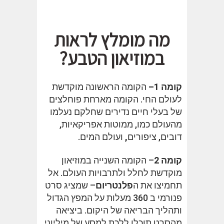
מה מומלץ לראות
במוזיאון הטבע?
קומה 1
–
הקומה הראשונה מוקדשת
לעולם החי. הקומה מארחת פוחלצים
של בעלי חיים נדירים שחלקם נעלמו
מהעולם כמו, ממוטות אפריקאיות,
דובים, ציפורים
,
ועולם המים.
קומה 2
– הקומה השנייה במוזיאון
מוקדשת לחלל ולתרבויות העולם. אל
תחמיצו את ה
פלנטריום
– שמציג סרט
פנורמי ב 360 מעלות על המפץ הגדול
ותהליך הבריאה של היקום. ביציאה
מהסרט תוכלו ללכת למסע של מיליוני