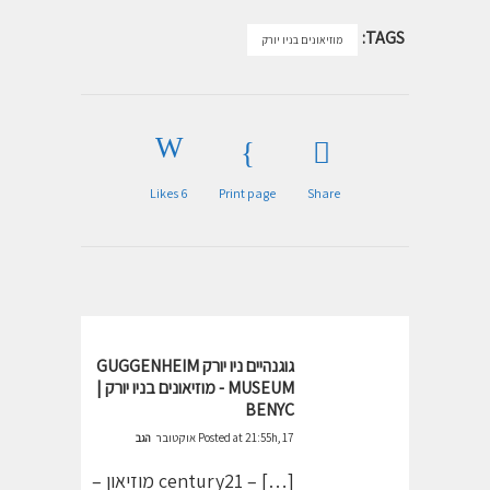
TAGS:
מוזיאונים בניו יורק
Likes
6
Print page
Share
גוגנהיים ניו יורק GUGGENHEIM
MUSEUM - מוזיאונים בניו יורק |
BENYC
Posted at 21:55h, 17 אוקטובר
הגב
[…] – century21 מוזיאון –