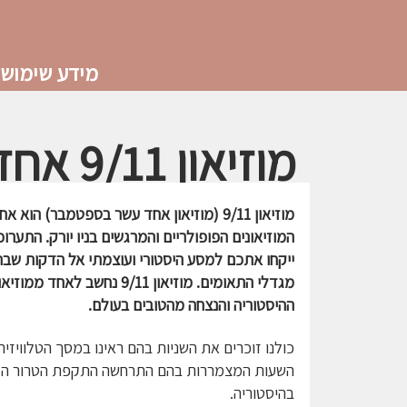
מידע שימושי
מוזיאון 9/11 אחד עשרה בספטמבר
מוזיאון 9/11 (מוזיאון אחד עשר בספטמבר) הוא אח
המוזיאונים הפופולריים והמרגשים בניו יורק. התערוכ
ייקחו אתכם למסע היסטורי ועוצמתי אל הדקות שבה
מגדלי התאומים. מוזיאון 9/11 נחשב לאחד ממוזי
ההיסטוריה והנצחה מהטובים בעולם.
כולנו זוכרים את השניות בהם ראינו במסך הטלוויזיה
השעות המצמררות בהם התרחשה התקפת הטרור הג
בהיסטוריה.