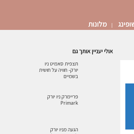
ופינג
מלונות
אולי יעניין אותך גם
תצפית סאמיט ניו
יורק- חוויה על חושית
בשמיים
פריימרק ניו יורק
Primark
הגעה מניו יורק