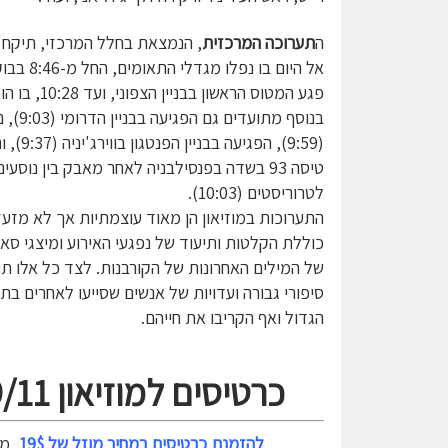
ה
תערוכה המרכזית
, הנמצאת בחלל המרכזי, תיקח
אל היום בו נפלו מגדלי 
פגע המטוס הראשון בבניין הצ
בנוסף מתועדים גם 
(9:59), הפגיעה 
טיסה 93 בשדה בפנסילבניה לאחר מאבק בין נוסעים
לטרוריסטים (10:03).
התערוכות במוזיאון הן מאוד עוצמתיות אך לא מזעז
כוללת הקלטות ותיעוד של נפגעי האירוע ומיצגי סאו
של המילים האחרונות של הקורבנות. לצד כל אלו ת
סיפורי גבורה ועדויות של אנשים שסייעו לאחרים בת
הגדול ואף הקריבו את חייהם.
כרטיסים למוזיאון 9/11
להזמנת כרטיסים במחיר מוזל של 19$
, מ