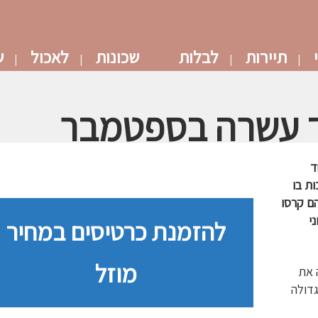
תיירות
לבלות
שכונות
לאכול
ש
ד
ות בו
ם קרסו
אוני
להזמנת כרטיסים במחיר
מוזל
 את
דולה