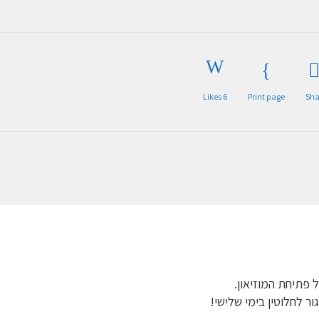
Likes
6
Print page
Sha
 פתיחת המוזיאון.