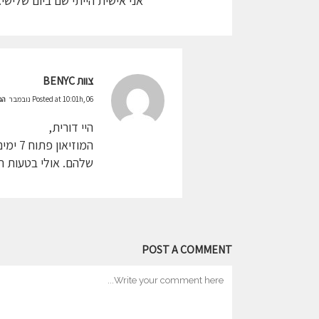
אני אישית הייתי שם ביום שלישי.
צוות BENYC
Posted at 10:01h, 06 נובמבר
הג
היי דורית,
שלהם. אולי בטעות הל
POST A COMMENT