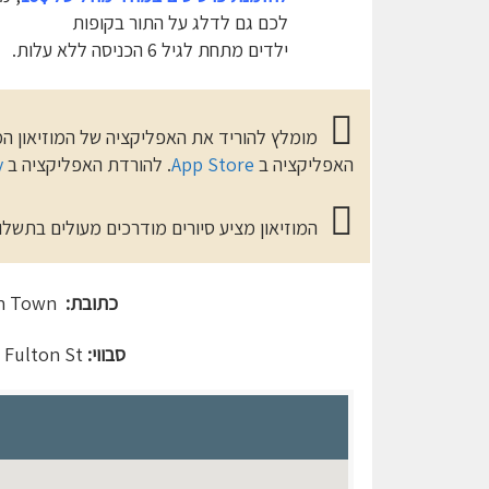
לכם גם לדלג על התור בקופות
ילדים מתחת לגיל 6 הכניסה ללא עלות.
האפליקציה ב
App Store
. להורדת האפליקציה ב
y
המוזיאון מציע סיורים מודרכים מעולים בתשלו
כתובת:
180Greenwich St, New York | Down Town
סבווי:
Fulton St (קווים