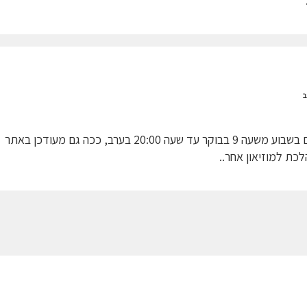
ב
המוזיאון פתוח 7 ימים בשבוע משעה 9 בבוקר עד שעה 20:00 בערב, ככה גם מעודכן באתר
כת למוזיאון אחר..