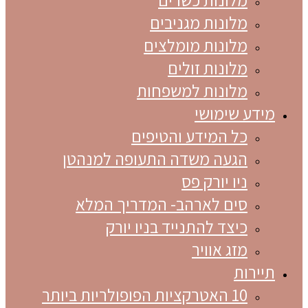
מלונות מגניבים
מלונות מומלצים
מלונות זולים
מלונות למשפחות
מידע שימושי
כל המידע והטיפים
הגעה משדה התעופה למנהטן
ניו יורק פס
סים לארהב- המדריך המלא
כיצד להתנייד בניו יורק
מזג אוויר
תיירות
10 האטרקציות הפופולריות ביותר