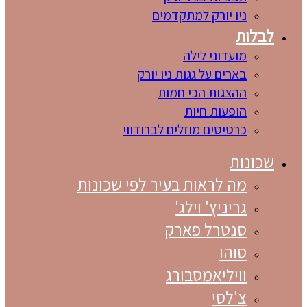
ניו יורק למתקדמים
לבלות
מועדוני לילה
בארים על גגות ניו יורק
ההצגות הכי חמות
הופעות חיות
כרטיסים מוזלים לברודווי
שכונות
מה לראות בעיר לפי שכונות
גריניץ' וילג'
סנטרל פארק
סוהו
וויליאמסבורג
צ'לסי