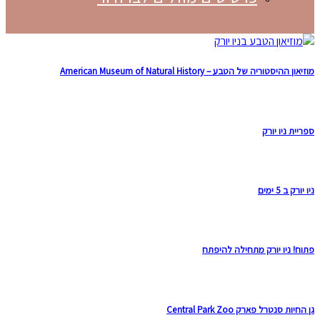
מוזיאון ההיסטוריה של הטבע – American Museum of Natural History
ספריית ניו יורק
ניו יורק ב 5 ימים
פתוח! ניו יורק מתחילה להיפתח
גן החיות סנטרל פארק Central Park Zoo