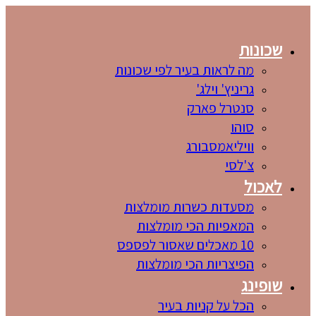
שכונות
מה לראות בעיר לפי שכונות
גריניץ' וילג'
סנטרל פארק
סוהו
וויליאמסבורג
צ'לסי
לאכול
מסעדות כשרות מומלצות
המאפיות הכי מומלצות
10 מאכלים שאסור לפספס
הפיצריות הכי מומלצות
שופינג
הכל על קניות בעיר