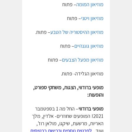
מוזיאון המומה
– פתוח
מוזיאון ויטני
– פתוח
מוזיאון ההיסטוריה של הטבע
– פתוח.
מוזיאון גוגנהיים
– פתוח
מוזיאון מפעל הצבעים
– פתוח
מוזיאון הגלידה- פתוח.
מופעי ברודווי, הצגות, משחקי ספורט,
והופעות:
מופעי ברודווי
– החל מה 1 בספטמבר
2021! המופעים שחוזרים- אלדין, מלך
האריות, מרשעת, שיקגו, מולאן רוז',
ועוד..
לפרטים נוספים ורכישת כרטיסים