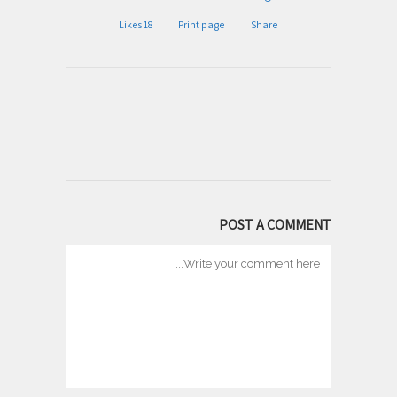
Likes
18
Print page
Share
POST A COMMENT