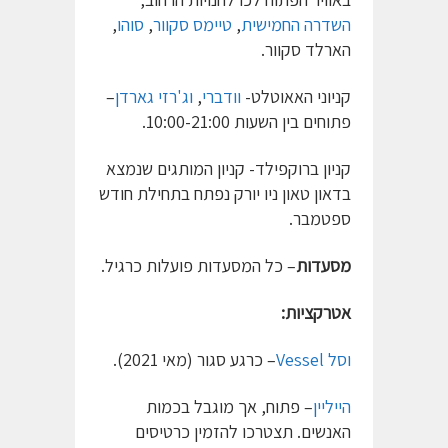
השדרה החמישית
,
טיימס סקוור
,
סוהו
,
הארלד סקוור.
קניוני האאוטלט-
וודברי
,
וג'רזי גארדן
–
פתוחים בין השעות 10:00-21:00.
קניון ברוקפילד- קניון המותגים שנמצא
בדאון טאון ניו יורק נפתח בתחילת חודש
ספטמבר.
מסעדות
– כל המסעדות פועלות כרגיל.
אטרקציות:
וסל Vessel
– כרגע סגור (מאי 2021).
הייליין
– פתוח, אך מוגבל בכמות
האנשים. תצטרכו להזמין כרטיסים